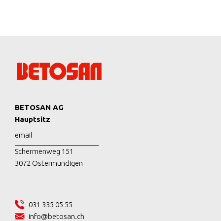
BETOSAN AG
Hauptsitz
email
Schermenweg 151
3072 Ostermundigen
031 335 05 55
info@betosan.ch