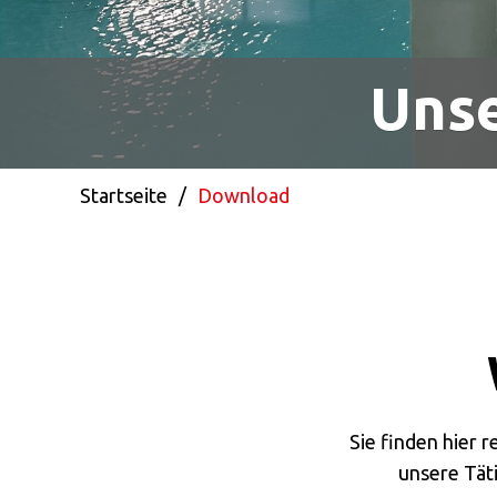
Unse
Startseite
/
Download
Sie finden hier 
unsere Tät