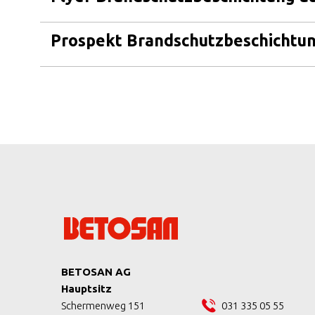
Prospekt Brandschutzbeschichtu
BETOSAN AG
Hauptsitz
Schermenweg 151
031 335 05 55