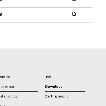
ng
ontakt
Job
mpressum
Download
atenschutz
Zertifizierung
AGB