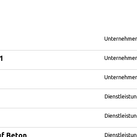
Unternehme
1
Unternehme
Unternehme
Dienstleistu
Dienstleistu
uf Beton
Dienstleistu