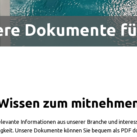
re Dokumente fü
Wissen zum mitnehme
relevante Informationen aus unserer Branche und interess
igkeit. Unsere Dokumente können Sie bequem als PDF 