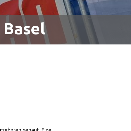
 Basel
rzehnten gebaut. Eine