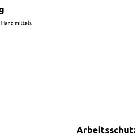
g
 Hand mittels
Arbeitsschut