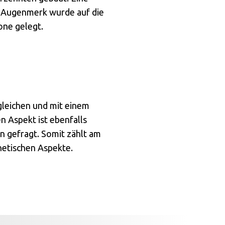
s Augenmerk wurde auf die
one gelegt.
gleichen und mit einem
n Aspekt ist ebenfalls
n gefragt. Somit zählt am
hetischen Aspekte.