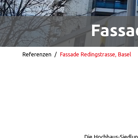
Fassa
Referenzen
/
Fassade Redingstrasse, Basel
Die Hochhaus-Siedlun