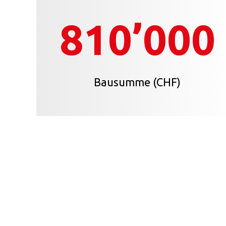
810’000
Bausumme (CHF)