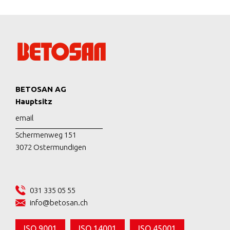
BETOSAN AG
Hauptsitz
email
Schermenweg 151
3072 Ostermundigen
031 335 05 55
info@betosan.ch
ISO 9001
ISO 14001
ISO 45001