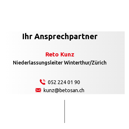
Ihr Ansprechpartner
Reto Kunz
Niederlassungsleiter Winterthur/Zürich
052 224 01 90
kunz@betosan.ch