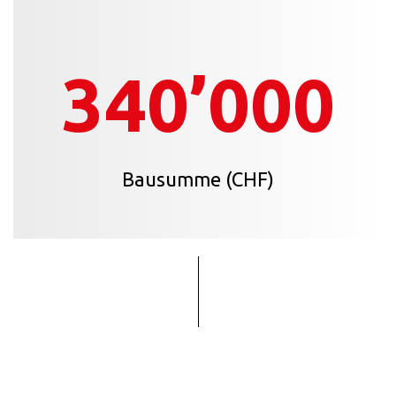
340’000
Bausumme (CHF)